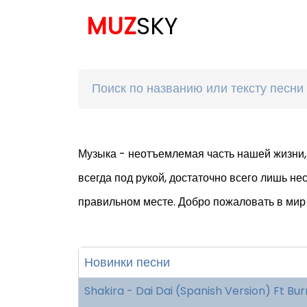
MUZ
SKY
Музыка - неотъемлемая часть нашей жизни,
всегда под рукой, достаточно всего лишь не
правильном месте. Добро пожаловать в мир 
Новинки песни
Shakira - Dai Dai (Spanish Version) Ft Bu