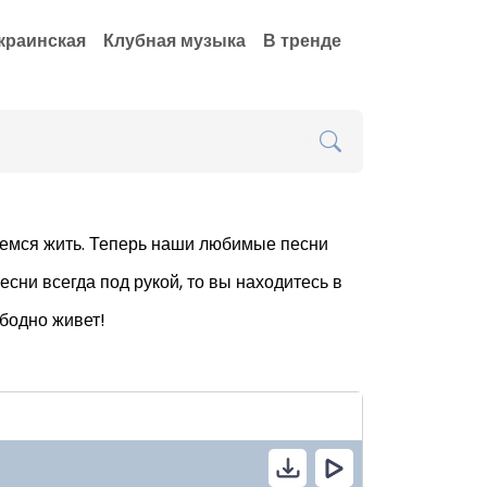
краинская
Клубная музыка
В тренде
даемся жить. Теперь наши любимые песни
есни всегда под рукой, то вы находитесь в
ободно живет!