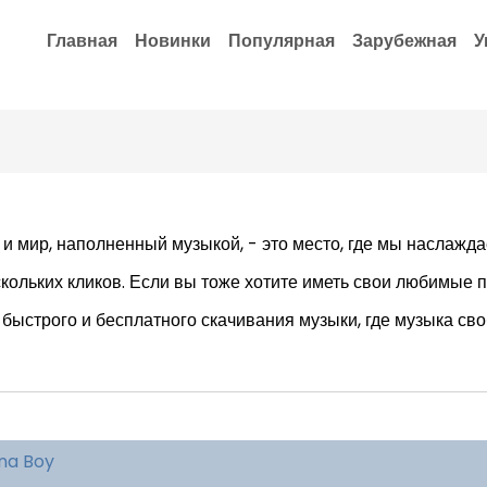
Главная
Новинки
Популярная
Зарубежная
У
 и мир, наполненный музыкой, - это место, где мы наслаж
скольких кликов. Если вы тоже хотите иметь свои любимые п
быстрого и бесплатного скачивания музыки, где музыка св
rna Boy