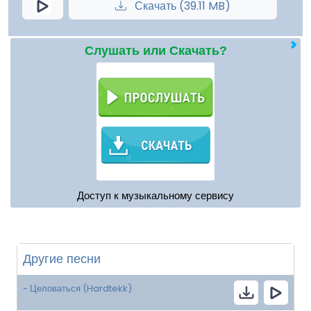
Скачать (39.11 MB)
Слушать или Скачать?
Доступ к музыкальному сервису
Другие песни
- Целоваться (Hardtekk)