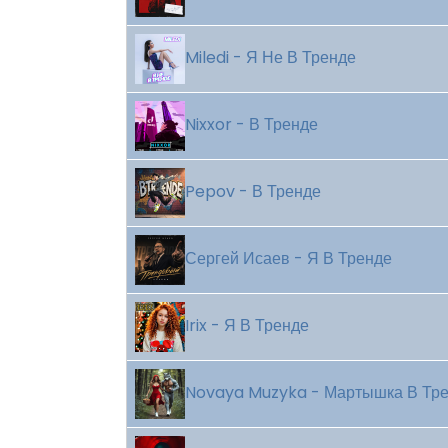
Miledi - Я Не В Тренде
Nixxor - В Тренде
Pepov - В Тренде
Сергей Исаев - Я В Тренде
Irix - Я В Тренде
Novaya Muzyka - Мартышка В Тр