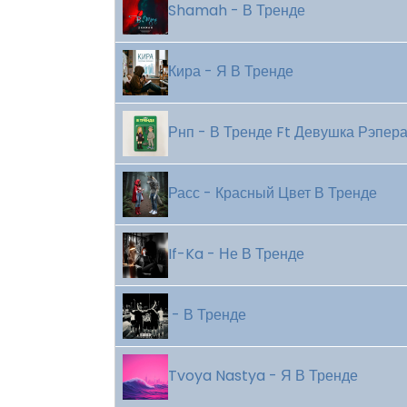
Shamah - В Тренде
Кира - Я В Тренде
Рнп - В Тренде Ft Девушка Рэпера
Расс - Красный Цвет В Тренде
If-Ka - Не В Тренде
- В Тренде
Tvoya Nastya - Я В Тренде