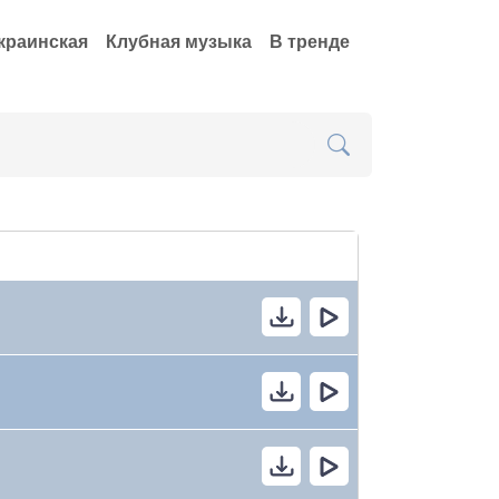
краинская
Клубная музыка
В тренде